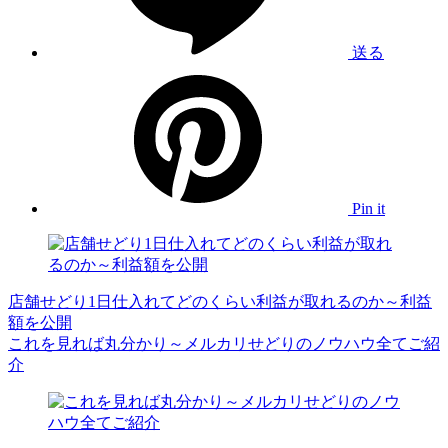
送る
Pin it
店舗せどり1日仕入れてどのくらい利益が取れるのか～利益
額を公開
これを見れば丸分かり～メルカリせどりのノウハウ全てご紹
介