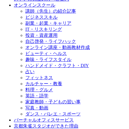
オンラインスクール
講師（先生）の紹介記事
ビジネススキル
副業・起業・キャリア
IT・リスキリング
投資・資産運用
自己啓発・ライフハック
オンライン講座・動画教材作成
ビューティ・ヘルス
趣味・ライフスタイル
ハンドメイド・クラフト・DIY
占い
フィットネス
カルチャー・教養
料理・グルメ
英語・語学
家庭教師・子どもの習い事
写真・動画
ダンス・バレエ・スポーツ
バーチャルオフィスサービス
京都朱雀スタジオができた理由