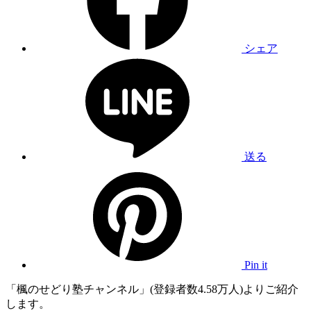
シェア
送る
Pin it
「楓のせどり塾チャンネル」(登録者数4.58万人)よりご紹介
します。