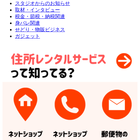
スタジオからのお知らせ
取材・インタビュー
税金・節税・納税関連
身バレ関連
せどり・物販ビジネス
ガジェット