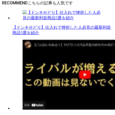
RECOMMEND
【ドンキせどり】仕入れで挫折した人必見の最新利益
商品5選を紹介