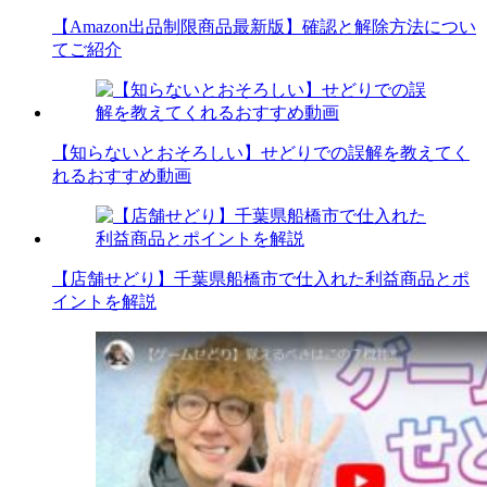
【Amazon出品制限商品最新版】確認と解除方法につい
てご紹介
【知らないとおそろしい】せどりでの誤解を教えてく
れるおすすめ動画
【店舗せどり】千葉県船橋市で仕入れた利益商品とポ
イントを解説