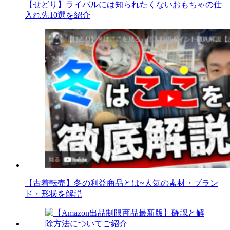
【せどり】ライバルには知られたくないおもちゃの仕
入れ先10選を紹介
【古着転売】冬の利益商品とは~人気の素材・ブラン
ド・形状を解説