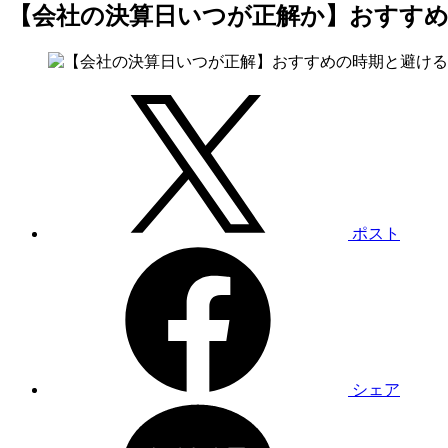
【会社の決算日いつが正解か】おすす
ポスト
シェア