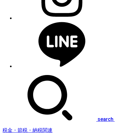
search
税金・節税・納税関連