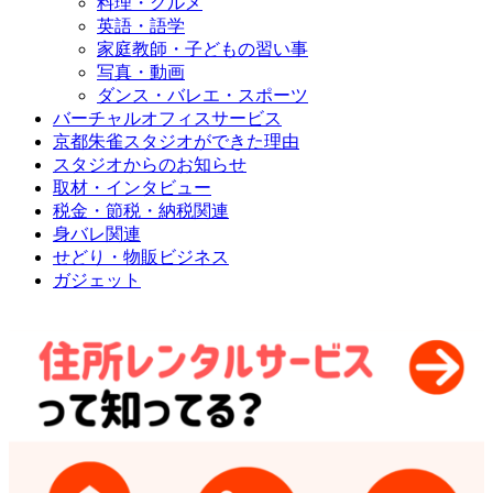
料理・グルメ
英語・語学
家庭教師・子どもの習い事
写真・動画
ダンス・バレエ・スポーツ
バーチャルオフィスサービス
京都朱雀スタジオができた理由
スタジオからのお知らせ
取材・インタビュー
税金・節税・納税関連
身バレ関連
せどり・物販ビジネス
ガジェット