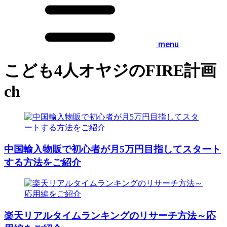
menu
こども4人オヤジのFIRE計画
ch
中国輸入物販で初心者が月5万円目指してスタート
する方法をご紹介
楽天リアルタイムランキングのリサーチ方法～応