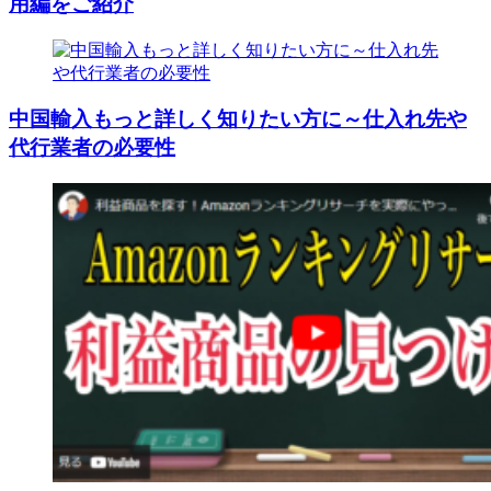
用編をご紹介
中国輸入もっと詳しく知りたい方に～仕入れ先や
代行業者の必要性