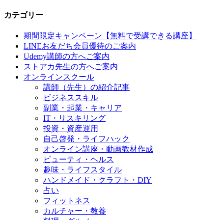
カテゴリー
期間限定キャンペーン【無料で受講できる講座】
LINEお友だち会員優待のご案内
Udemy講師の方へご案内
ストアカ先生の方へご案内
オンラインスクール
講師（先生）の紹介記事
ビジネススキル
副業・起業・キャリア
IT・リスキリング
投資・資産運用
自己啓発・ライフハック
オンライン講座・動画教材作成
ビューティ・ヘルス
趣味・ライフスタイル
ハンドメイド・クラフト・DIY
占い
フィットネス
カルチャー・教養