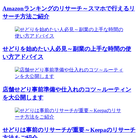
Amazonランキングのリサーチ～スマホで行えるリ
サーチ方法ご紹介
せどりを始めたい人必見～副業の上手な時間の使
い方アドバイス
店舗せどり事前準備や仕入れのコツ～ルーティン
を大公開します
せどりは事前のリサーチが重要～Keepaのリサーチ
方法をご紹介