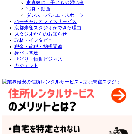
家庭教師・子どもの習い事
写真・動画
ダンス・バレエ・スポーツ
バーチャルオフィスサービス
京都朱雀スタジオができた理由
スタジオからのお知らせ
取材・インタビュー
税金・節税・納税関連
身バレ関連
せどり・物販ビジネス
ガジェット