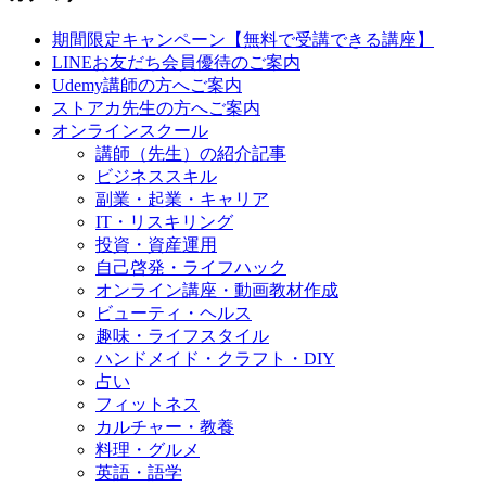
期間限定キャンペーン【無料で受講できる講座】
LINEお友だち会員優待のご案内
Udemy講師の方へご案内
ストアカ先生の方へご案内
オンラインスクール
講師（先生）の紹介記事
ビジネススキル
副業・起業・キャリア
IT・リスキリング
投資・資産運用
自己啓発・ライフハック
オンライン講座・動画教材作成
ビューティ・ヘルス
趣味・ライフスタイル
ハンドメイド・クラフト・DIY
占い
フィットネス
カルチャー・教養
料理・グルメ
英語・語学