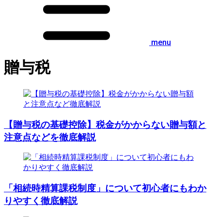
menu
贈与税
【贈与税の基礎控除】税金がかからない贈与額と
注意点などを徹底解説
「相続時精算課税制度」について初心者にもわか
りやすく徹底解説