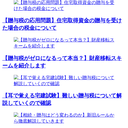
【贈与税の応用問題】住宅取得資金の贈与を受け
た場合の税金について
【贈与税がゼロになるって本当？】財産移転スキ
ームを紹介します
【耳で覚える宅建試験】難しい贈与税について解
説していくので確認