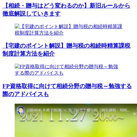
【相続・贈与はどう変わるのか】新旧ルールから
徹底解説していきます
【宅建のポイント解説】贈与税の相続時精算課税
制度計算方法を紹介
FP資格取得に向けて相続分野の贈与税～勉強する
際のアドバイスも