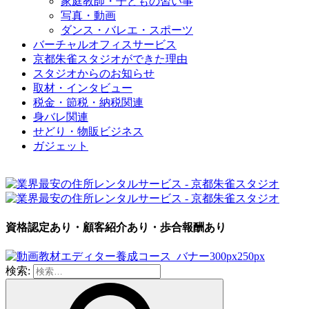
家庭教師・子どもの習い事
写真・動画
ダンス・バレエ・スポーツ
バーチャルオフィスサービス
京都朱雀スタジオができた理由
スタジオからのお知らせ
取材・インタビュー
税金・節税・納税関連
身バレ関連
せどり・物販ビジネス
ガジェット
資格認定あり・顧客紹介あり・歩合報酬あり
検索: