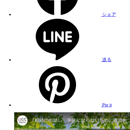
シェア
送る
Pin it