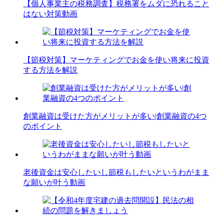
【個人事業主の税務調査】税務署をムダに恐れること
はない対策動画
【節税対策】マーケティングでお金を使い将来に投資
する方法を解説
創業融資は受けた方がメリットが多い|創業融資の4つ
のポイント
老後資金は安心したいし節税もしたいというわがまま
な願いが叶う動画