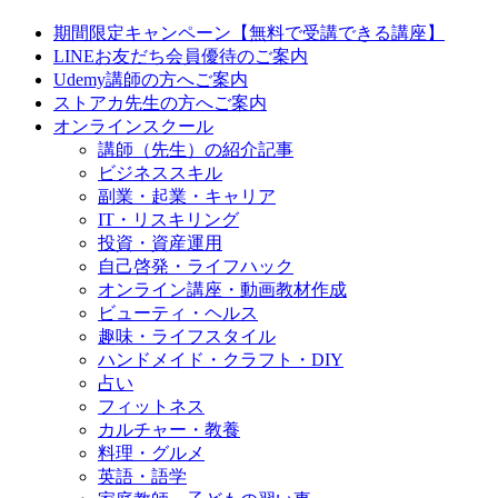
期間限定キャンペーン【無料で受講できる講座】
LINEお友だち会員優待のご案内
Udemy講師の方へご案内
ストアカ先生の方へご案内
オンラインスクール
講師（先生）の紹介記事
ビジネススキル
副業・起業・キャリア
IT・リスキリング
投資・資産運用
自己啓発・ライフハック
オンライン講座・動画教材作成
ビューティ・ヘルス
趣味・ライフスタイル
ハンドメイド・クラフト・DIY
占い
フィットネス
カルチャー・教養
料理・グルメ
英語・語学