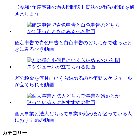
【令和4年度宅建の過去問開設】民法の相続の問題を解
きましょう
確定申告で青色申告と白色申告のどちらかで迷ったと
きにみるべき動画
どの税金を何月にいくら納めるのか年間スケジュール
が立てられる動画
個人事業と法人どちらで事業を始めるか迷っている人
におすすめの動画
カテゴリー