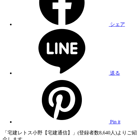
シェア
送る
Pin it
「宅建レトス小野【宅建通信】」(登録者数8,640人)よりご紹
介します。