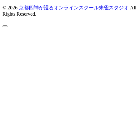
© 2026
京都四神が護るオンラインスクール朱雀スタジオ
All
Rights Reserved.