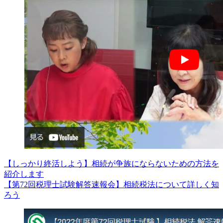
【しっかり終活しよう】相続が争族にならないための方法を
紹介します
【第72回税理士試験解答速報会】相続税法について詳しく知
ろう