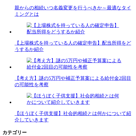
親からの相続いつ名義変更を行うべきか～最適なタイ
ミングとは
【上場株式を持っている人の確定申告】配当所得をど
うするか紹介
【考え方】謎の5万円や補正予算案による給付金2回目
の可能性を考察
【ほうぼく子供支援】社会的相続とは何かについて紹
介していきます
カテゴリー