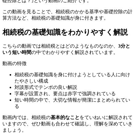
礎控除とは？｣という動画のご紹介です。
この動画を見ることで、相続税のかかる基準や基礎控除の計
算方法など、相続税の基礎知識が身に付きます。
相続税の基礎知識をわかりやすく解説
こちらの動画では相続税とはどのようなものなのか、
3分と
いう短い時間
の中でわかりやすく解説されています。
動画の特徴
相続税の基礎知識を身に付けようとしている人に向け
たやさしい構成
対談形式でテンポの良い解説
字幕が設置され、要点は赤字で強調されている
短い時間の中で、大切な情報が簡潔にまとめられてい
る
動画内では、相続税の
基本的なこと
をていねいに解説されて
いますので、ぜひ動画も合わせて確認し、理解を深めていき
ましょう。