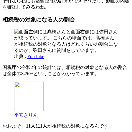
それなら私にも基礎控除の計算ができそうだし、動画の内容
を確認してみるわね。
相続税の対象になる人の割合
出典 :
YouTube
国税庁の令和2年の統計では、相続税の対象となる人の割合
は全体の
8.76
%ということがわかっています。
平安きりん
おおよそ、
11人に1人
が相続税の対象になるんです。