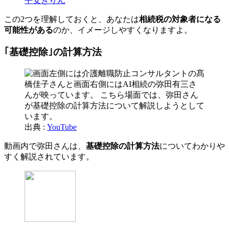
平安きりん
この2つを理解しておくと、あなたは
相続税の対象者になる
可能性がある
のか、イメージしやすくなりますよ。
｢基礎控除｣の計算方法
出典 :
YouTube
動画内で弥田さんは、
基礎控除の計算方法
についてわかりや
すく解説されています。