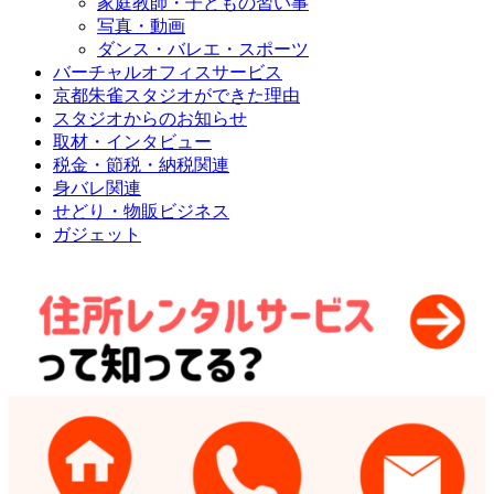
家庭教師・子どもの習い事
写真・動画
ダンス・バレエ・スポーツ
バーチャルオフィスサービス
京都朱雀スタジオができた理由
スタジオからのお知らせ
取材・インタビュー
税金・節税・納税関連
身バレ関連
せどり・物販ビジネス
ガジェット