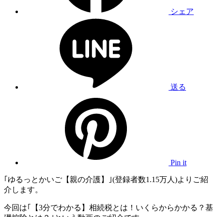
シェア
送る
Pin it
｢ゆるっとかいご【親の介護】｣(登録者数1.15万人)よりご紹
介します。
今回は｢【3分でわかる】相続税とは！いくらからかかる？基