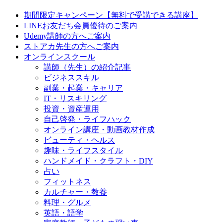
期間限定キャンペーン【無料で受講できる講座】
LINEお友だち会員優待のご案内
Udemy講師の方へご案内
ストアカ先生の方へご案内
オンラインスクール
講師（先生）の紹介記事
ビジネススキル
副業・起業・キャリア
IT・リスキリング
投資・資産運用
自己啓発・ライフハック
オンライン講座・動画教材作成
ビューティ・ヘルス
趣味・ライフスタイル
ハンドメイド・クラフト・DIY
占い
フィットネス
カルチャー・教養
料理・グルメ
英語・語学