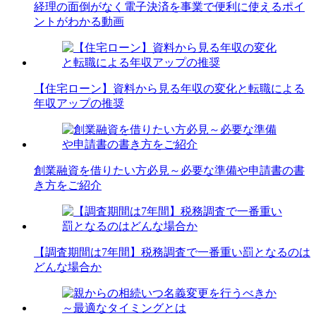
経理の面倒がなく電子決済を事業で便利に使えるポイ
ントがわかる動画
【住宅ローン】資料から見る年収の変化と転職による
年収アップの推奨
創業融資を借りたい方必見～必要な準備や申請書の書
き方をご紹介
【調査期間は7年間】税務調査で一番重い罰となるのは
どんな場合か