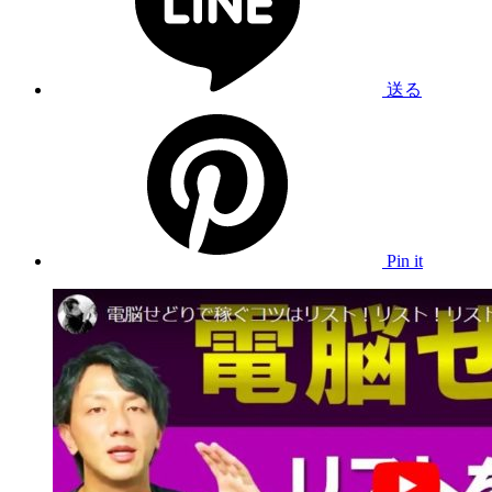
送る
Pin it