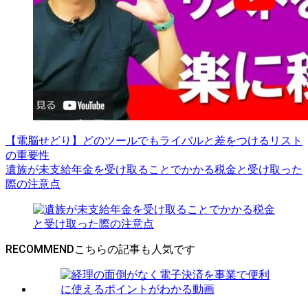
【電脳せどり】どのツールでもライバルと差をつけるリスト
の重要性
遺族が未支給年金を受け取ることでかかる税金と受け取った
際の注意点
RECOMMEND