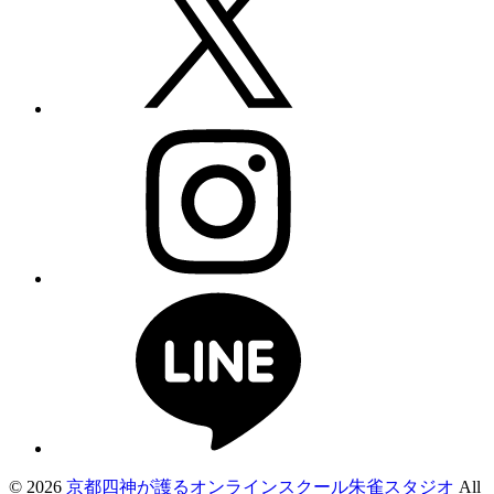
© 2026
京都四神が護るオンラインスクール朱雀スタジオ
All