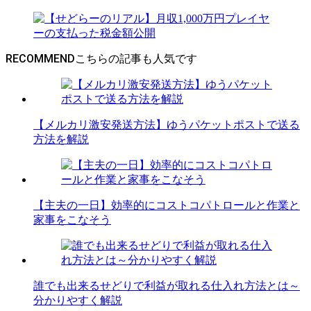
RECOMMEND
【メルカリ激安発送方法】ゆうパケットポストで送る
方法を解説
【主夫の一日】効率的にコストコパトロールと作業と
家事をこなそう
誰でも出来るせどりで利益が取れる仕入れ方法とは～
分かりやすく解説