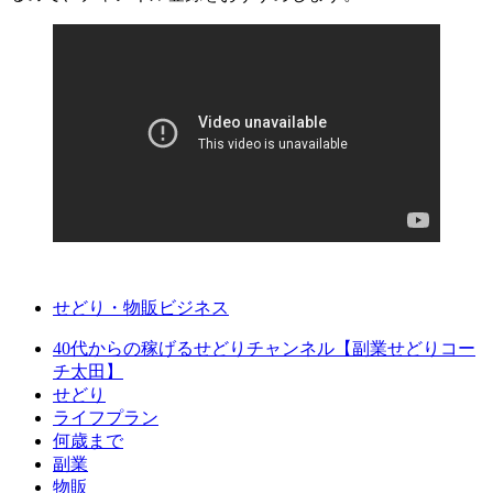
せどり・物販ビジネス
40代からの稼げるせどりチャンネル【副業せどりコー
チ太田】
せどり
ライフプラン
何歳まで
副業
物販