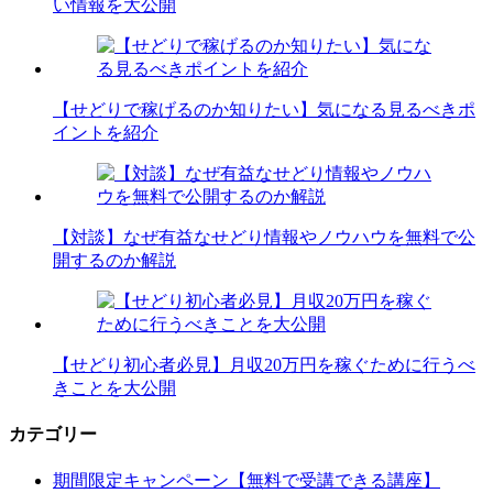
い情報を大公開
【せどりで稼げるのか知りたい】気になる見るべきポ
イントを紹介
【対談】なぜ有益なせどり情報やノウハウを無料で公
開するのか解説
【せどり初心者必見】月収20万円を稼ぐために行うべ
きことを大公開
カテゴリー
期間限定キャンペーン【無料で受講できる講座】