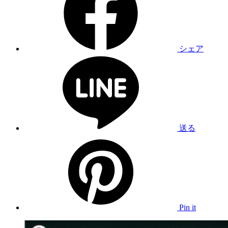
シェア
送る
Pin it