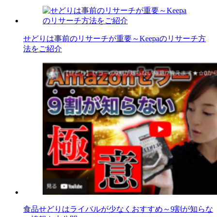
せどりは事前のリサーチが重要～Keepaのリサーチ方
法をご紹介
食品せどりはライバルが少なくおすすめ～9割が知らな