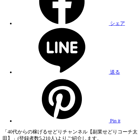
シェア
送る
Pin it
「40代からの稼げるせどりチャンネル【副業せどりコーチ太
田】」(登録者数5,210人)よりご紹介します。