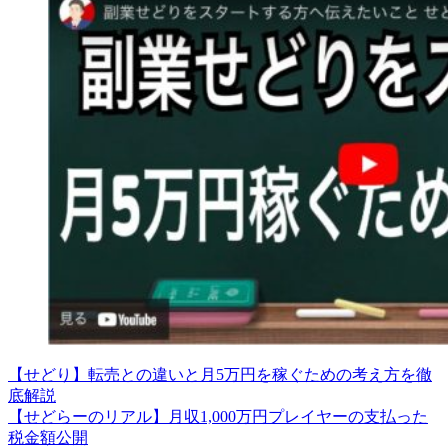
【せどり】転売との違いと月5万円を稼ぐための考え方を徹
底解説
【せどらーのリアル】月収1,000万円プレイヤーの支払った
税金額公開