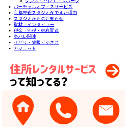
ダンス・バレエ・スポーツ
バーチャルオフィスサービス
京都朱雀スタジオができた理由
スタジオからのお知らせ
取材・インタビュー
税金・節税・納税関連
身バレ関連
せどり・物販ビジネス
ガジェット